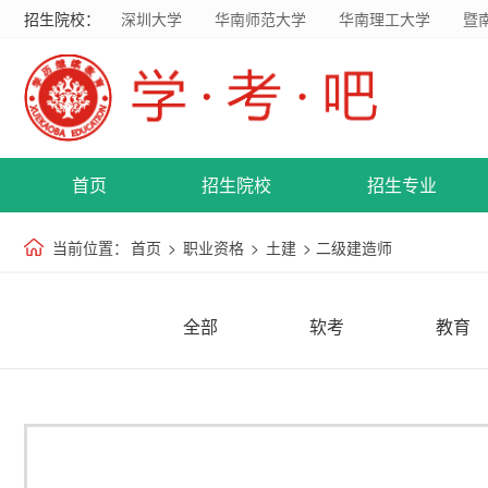
招生院校：
深圳大学
华南师范大学
华南理工大学
暨
首页
招生院校
招生专业
当前位置：
首页
>
职业资格
>
土建
> 二级建造师
全部
软考
教育