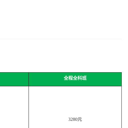
全程全科班
3280
元