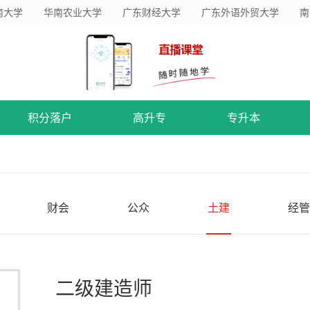
南大学
华南农业大学
广东财经大学
广东外语外贸大学
南
积分落户
高升专
专升本
财会
公众
土建
经管
二级建造师