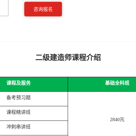
咨询报名
二级建造师课程介绍
课程及服务
基础全科班
备考预习题
课程精讲班
2840
元
冲刺串讲班