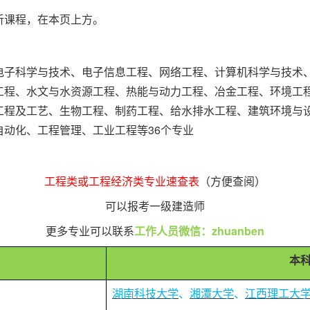
听课程，在本页上方。
电子科学与技术、电子信息工程、网络工程、计算机科学与技术
工程、水文与水资源工程、热能与动力工程、冶金工程、环境工
工程及工艺、生物工程、制药工程、给水排水工程、建筑环境与
动化、工程管理、工业工程等36个专业
工程类或工程经济类专业速查表
（方便查阅）
可以报考一级建造师
更多专业可以联系
工作人员微信：zhuanben
本
湖南科技大学
、
湘潭大学
、
江西理工大