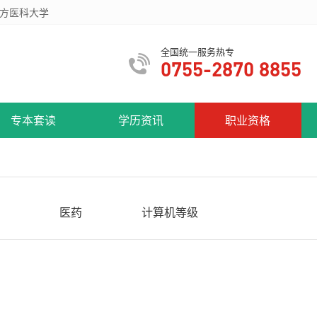
方医科大学
全国统一服务热专
0755-2870 8855
专本套读
学历资讯
职业资格
医药
计算机等级