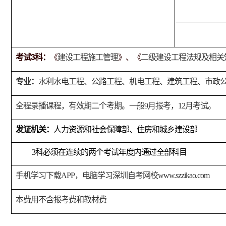
3
考试
科：
《
建设工程施工管理
》、《
二级建设工程法规及相关
专业：
水利水电工程、公路工程、机电工程、建筑工程、市政
全程录播课程，有效期二个考期。一般9月报考，12月考试。
发证机关：
人力资源和社会保障部、住房和城乡建设部
3
科必须在连续的两个考试年度内通过全部科目
手机学习下载APP，电脑学习深圳自考网校
www.szzikao.com
本费用不含报考费和教材费