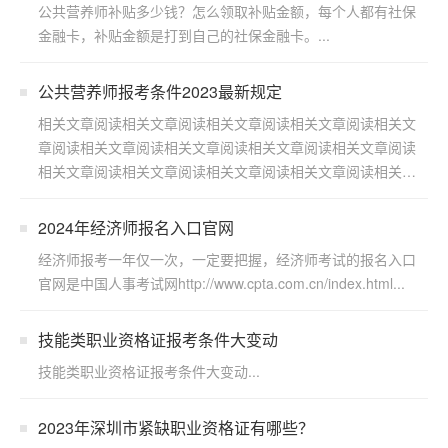
公共营养师补贴多少钱？怎么领取补贴金额，每个人都有社保
本
金融卡，补贴金额是打到自己的社保金融卡。...
套
读
公共营养师报考条件2023最新规定
相关文章阅读相关文章阅读相关文章阅读相关文章阅读相关文
学
章阅读相关文章阅读相关文章阅读相关文章阅读相关文章阅读
相关文章阅读相关文章阅读相关文章阅读相关文章阅读相关文
历
章阅读...
资
2024年经济师报名入口官网
讯
经济师报考一年仅一次，一定要把握，经济师考试的报名入口
官网是中国人事考试网http://www.cpta.com.cn/index.html...
职
业
技能类职业资格证报考条件大变动
资
技能类职业资格证报考条件大变动...
格
2023年深圳市紧缺职业资格证有哪些？