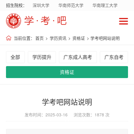
招生院校：
深圳大学
华南师范大学
华南理工大学
首
暨南大学
华南农业大学
广东财经大学
页
广东外语外贸大学
南方医科大学
当前位置：
首页
>
学历资讯
>
资格证
> 学考吧网站说明
招
生
全部
学历提升
广东成人高考
广东自考
院
校
资格证
招
生
学考吧网站说明
专
发布时间：2025-03-16 浏览次数：1878 次
业