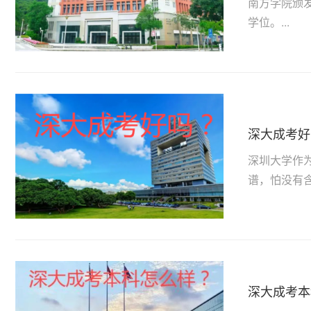
南方学院颁
学位。...
深大成考好
深圳大学作
谱，怕没有含
深大成考本