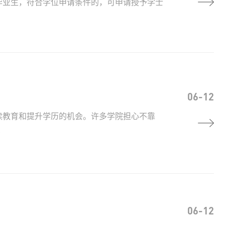
毕业生，符合学位申请条件的，可申请授予学士
06-12
续教育和提升学历的机会。许多学院担心不靠
.
06-12