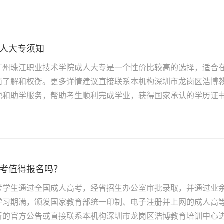
人大专须知
广州珠江职业技术学院成人大专是一个性价比较高的选择，适合
面了解和权衡。更多详情建议直接联系本机构深圳市龙岗区浩博
源和助学服务，帮助考生顺利完成学业，获得国家承认的学历证
考值得报名吗？
考学生通过全国成人高考，经省招生办公室审批录取，并通过业
学习期满，颁发国家教育部统一印制、电子注册并上网的成人高
新的官方公告或直接联系本机构深圳市龙岗区浩博教育培训中心