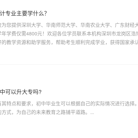
计专业主要学什么？
校为您提供深圳大学、华南师范大学、华南农业大学、广东财经
学年学费仅需4800元！欢迎各位学员联系本机构深圳市龙岗区
好的教学资源和助学服务，帮助考生顺利完成学业，获得国家承认的
中可以升大专吗?
有其特点和要求，初中毕业生可以根据自己的实际情况进行选择
方式，为自己的未来教育之路铺平道路。...