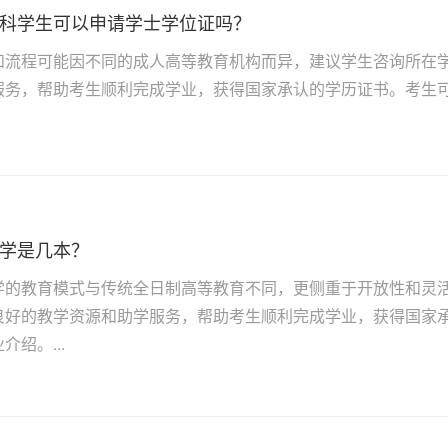
科学生可以申请学士学位证吗？
和流程可能因不同的成人高等教育机构而异，建议学生咨询所在
服务，帮助考生顺利完成学业，获得国家承认的学历证书。考生可咨
学是几本？
学的教育模式与传统全日制高等教育不同，更侧重于开放性和灵
良好的教学资源和助学服务，帮助考生顺利完成学业，获得国家
绍。...