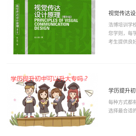
视觉传达设
浩博培训学
您学则，每
考生提供良
学历提升初
每种方式都
选择最合适的