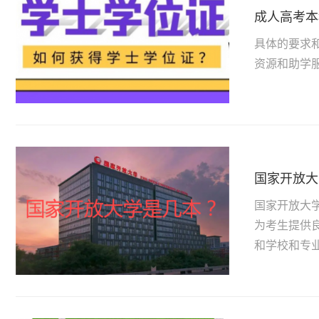
成人高考本
具体的要求
资源和助学
国家开放大
国家开放大
为考生提供
和学校和专业介