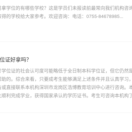
易拿学位的有哪些学校？这是学员们未报读前最常向我们机构咨
的学校给大家参考。欢迎咨询：电话：0755-84678985...
位证好拿吗？
考学位证的社会认可度可能略低于全日制本科学位证，但它仍然
帮助的。综合来看，只要成考生能够满足上述条件并且认真学习
告或直接联系本机构深圳市龙岗区浩博教育培训中心进行咨询。
生顺利完成学业，获得国家承认的学历证书。考生可咨询本机构了解