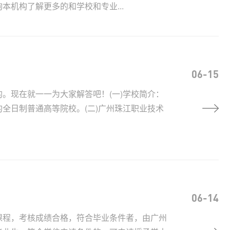
机构了解更多的和学校和专业...
06-15
。现在就一一为大家解答吧！(一)学校简介：
全日制普通高等院校。(二)广州珠江职业技术
06-14
课程，考核成绩合格，符合毕业条件者，由广州