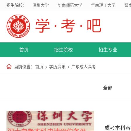
招生院校：
深圳大学
华南师范大学
华南理工大学
暨
首页
招生院校
招生专业
当前位置：
首页
>
学历资讯
>
广东成人高考
全部
成考本科容