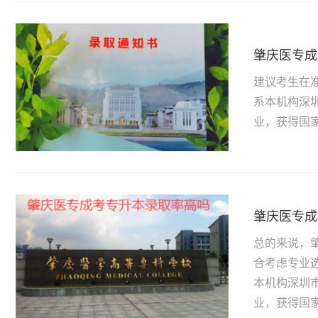
肇庆医专成
建议考生在
系本机构深
业，获得国家
肇庆医专成
总的来说，
合考虑专业
本机构深圳
业，获得国家