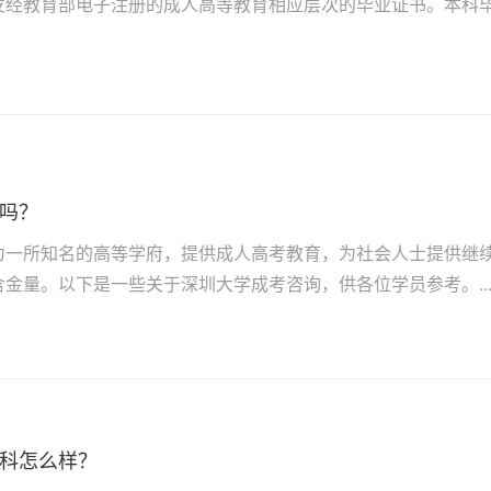
发经教育部电子注册的成人高等教育相应层次的毕业证书。本科
吗？
为一所知名的高等学府，提供成人高考教育，为社会人士提供继
金量。以下是一些关于深圳大学成考咨询，供各位学员参考。..
科怎么样？