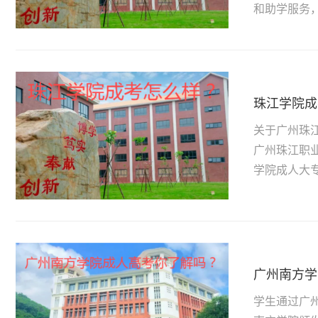
和助学服务
珠江学院成
关于广州珠
广州珠江职
学院成人大专
广州南方学
学生通过广