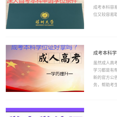
成考本科容
位又较容易取得
成考本科学
虽然成人高
学习都是有
新的官方公
务，帮助考