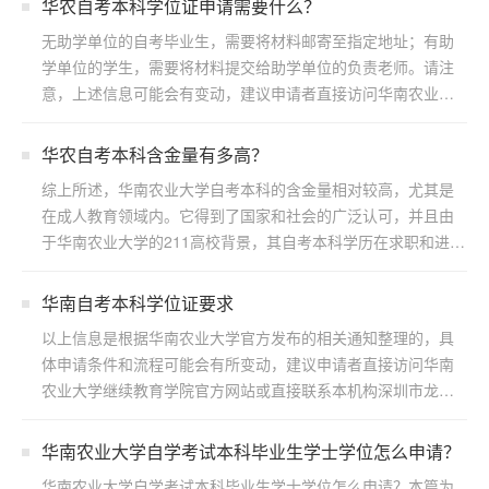
华农自考本科学位证申请需要什么？
无助学单位的自考毕业生，需要将材料邮寄至指定地址；有助
学单位的学生，需要将材料提交给助学单位的负责老师。请注
意，上述信息可能会有变动，建议申请者直接访问华南农业大
学继续...
华农自考本科含金量有多高？
综上所述，华南农业大学自考本科的含金量相对较高，尤其是
在成人教育领域内。它得到了国家和社会的广泛认可，并且由
于华南农业大学的211高校背景，其自考本科学历在求职和进一
步...
华南自考本科学位证要求
以上信息是根据华南农业大学官方发布的相关通知整理的，具
体申请条件和流程可能会有所变动，建议申请者直接访问华南
农业大学继续教育学院官方网站或直接联系本机构深圳市龙岗
区浩博...
华南农业大学自学考试本科毕业生学士学位怎么申请？
华南农业大学自学考试本科毕业生学士学位怎么申请？本篇为