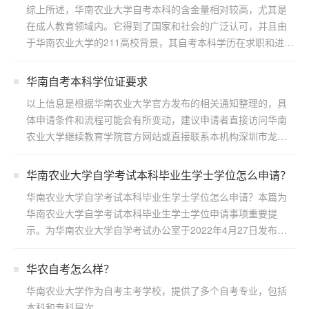
综上所述，华南农业大学自考本科的含金量相对较高，尤其是
在成人教育领域内。它得到了国家和社会的广泛认可，并且由
于华南农业大学的211高校背景，其自考本科学历在求职和进一
步...
华南自考本科学位证要求
以上信息是根据华南农业大学官方发布的相关通知整理的，具
体申请条件和流程可能会有所变动，建议申请者直接访问华南
农业大学继续教育学院官方网站或直接联系本机构深圳市龙岗
区浩博...
华南农业大学自学考试本科毕业生学士学位怎么申请？
华南农业大学自学考试本科毕业生学士学位怎么申请？本篇为
华南农业大学自学考试本科毕业生学士学位申请事项重要提
示。为华南农业大学自学考试办公室于2022年4月27日发布，
若...
华农自考怎么样？
华南农业大学作为自考主考学校，提供了多个自考专业，包括
本科和专科层次。...