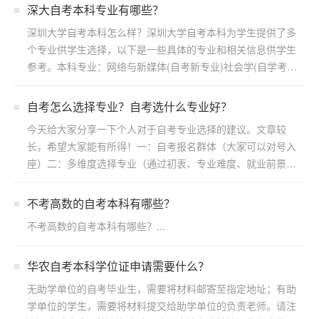
深大自考本科专业有哪些？
深圳大学自考本科怎么样？深圳大学自考本科为学生提供了多
个专业供学生选择，以下是一些具体的专业和相关信息供学生
参考。本科专业：网络与新媒体(自考新专业)社会学(自学考
试)...
自考怎么选择专业？自考选什么专业好？
今天给大家分享一下个人对于自考专业选择的建议。文章较
长，希望大家能有所得！一：自考报名群体（大家可以对号入
座）二：多维度选择专业（通过初衷、专业难度、就业前景方
向）三：...
不考高数的自考本科有哪些？
不考高数的自考本科有哪些？...
华农自考本科学位证申请需要什么？
无助学单位的自考毕业生，需要将材料邮寄至指定地址；有助
学单位的学生，需要将材料提交给助学单位的负责老师。请注