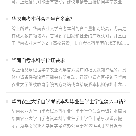
意，上述信息可能会有变动，建议申请者直接访问华南农业大
学继续...
华农自考本科含金量有多高？
综上所述，华南农业大学自考本科的含金量相对较高，尤其是
在成人教育领域内。它得到了国家和社会的广泛认可，并且由
于华南农业大学的211高校背景，其自考本科学历在求职和进一
步...
华南自考本科学位证要求
以上信息是根据华南农业大学官方发布的相关通知整理的，具
体申请条件和流程可能会有所变动，建议申请者直接访问华南
农业大学继续教育学院官方网站或直接联系本机构深圳市龙岗
区浩博...
华南农业大学自学考试本科毕业生学士学位怎么申请？
华南农业大学自学考试本科毕业生学士学位怎么申请？本篇为
华南农业大学自学考试本科毕业生学士学位申请事项重要提
示。为华南农业大学自学考试办公室于2022年4月27日发布，
若...