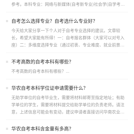
参考。本科专业：网络与新媒体(自考新专业)社会学(自学考
试)...
自考怎么选择专业？自考选什么专业好？
今天给大家分享一下个人对于自考专业选择的建议。文章较
长，希望大家能有所得！一：自考报名群体（大家可以对号入
座）二：多维度选择专业（通过初衷、专业难度、就业前景方
向）三：...
不考高数的自考本科有哪些？
不考高数的自考本科有哪些？...
华农自考本科学位证申请需要什么？
无助学单位的自考毕业生，需要将材料邮寄至指定地址；有助
学单位的学生，需要将材料提交给助学单位的负责老师。请注
意，上述信息可能会有变动，建议申请者直接访问华南农业大
学继续...
华农自考本科含金量有多高？