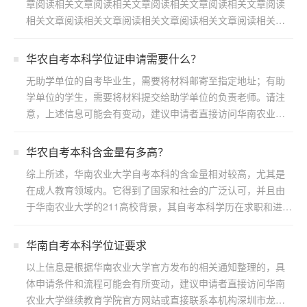
章阅读相关文章阅读相关文章阅读相关文章阅读相关文章阅读
相关文章阅读相关文章阅读相关文章阅读相关文章阅读相关文
章阅读...
华农自考本科学位证申请需要什么？
无助学单位的自考毕业生，需要将材料邮寄至指定地址；有助
学单位的学生，需要将材料提交给助学单位的负责老师。请注
意，上述信息可能会有变动，建议申请者直接访问华南农业大
学继续...
华农自考本科含金量有多高？
综上所述，华南农业大学自考本科的含金量相对较高，尤其是
在成人教育领域内。它得到了国家和社会的广泛认可，并且由
于华南农业大学的211高校背景，其自考本科学历在求职和进一
步...
华南自考本科学位证要求
以上信息是根据华南农业大学官方发布的相关通知整理的，具
体申请条件和流程可能会有所变动，建议申请者直接访问华南
农业大学继续教育学院官方网站或直接联系本机构深圳市龙岗