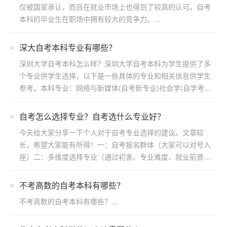
仅被国家承认，而且在就业市场上也得到了较高的认可。自考
本科的毕业生在职场中拥有较大的竞争力。...
深大自考本科专业有哪些？
深圳大学自考本科怎么样？深圳大学自考本科为学生提供了多
个专业供学生选择，以下是一些具体的专业和相关信息供学生
参考。本科专业：网络与新媒体(自考新专业)社会学(自学考
试)...
自考怎么选择专业？自考选什么专业好？
今天给大家分享一下个人对于自考专业选择的建议。文章较
长，希望大家能有所得！一：自考报名群体（大家可以对号入
座）二：多维度选择专业（通过初衷、专业难度、就业前景方
向）三：...
不考高数的自考本科有哪些？
不考高数的自考本科有哪些？...