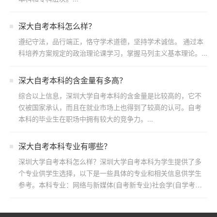
深大自考本科怎么样？
遵纪守法，品行端正，恪守学术道德，坚持学术诚信。 通过本
科培养方案规定的政治理论课学习，掌握马列主义基本理论。...
​深大自考本科的含金量有多高？
综合以上信息，深圳大学自考本科的含金量是比较高的，它不
仅被国家承认，而且在就业市场上也得到了较高的认可。自考
本科的毕业生在职场中拥有较大的竞争力。...
深大自考本科专业有哪些？
深圳大学自考本科怎么样？深圳大学自考本科为学生提供了多
个专业供学生选择，以下是一些具体的专业和相关信息供学生
参考。本科专业：网络与新媒体(自考新专业)社会学(自学考
试)...