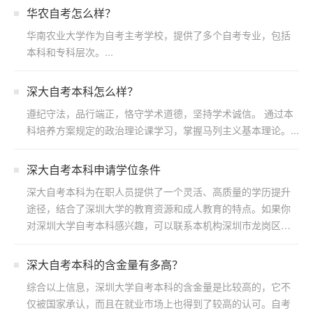
华农自考怎么样？
华南农业大学作为自考主考学校，提供了多个自考专业，包括
本科和专科层次。...
深大自考本科怎么样？
遵纪守法，品行端正，恪守学术道德，坚持学术诚信。 通过本
科培养方案规定的政治理论课学习，掌握马列主义基本理论。...
深大自考本科申请学位条件
深大自考本科为在职人员提供了一个灵活、高质量的学历提升
途径，结合了深圳大学的教育资源和成人教育的特点。如果你
对深圳大学自考本科感兴趣，可以联系本机构深圳市龙岗区浩
博教育...
​深大自考本科的含金量有多高？
综合以上信息，深圳大学自考本科的含金量是比较高的，它不
仅被国家承认，而且在就业市场上也得到了较高的认可。自考