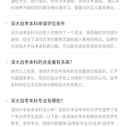
遵纪守法，品行端正，恪守学术道德，坚持学术诚信。 通过本
科培养方案规定的政治理论课学习，掌握马列主义基本理论。...
深大自考本科申请学位条件
深大自考本科为在职人员提供了一个灵活、高质量的学历提升
途径，结合了深圳大学的教育资源和成人教育的特点。如果你
对深圳大学自考本科感兴趣，可以联系本机构深圳市龙岗区浩
博教育...
​深大自考本科的含金量有多高？
综合以上信息，深圳大学自考本科的含金量是比较高的，它不
仅被国家承认，而且在就业市场上也得到了较高的认可。自考
本科的毕业生在职场中拥有较大的竞争力。...
深大自考本科专业有哪些？
深圳大学自考本科怎么样？深圳大学自考本科为学生提供了多
个专业供学生选择，以下是一些具体的专业和相关信息供学生
参考。本科专业：网络与新媒体(自考新专业)社会学(自学考