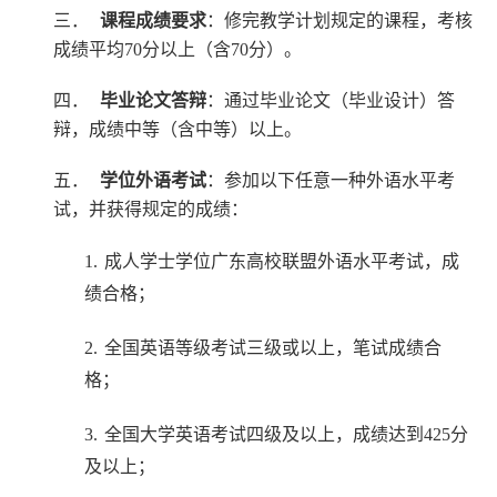
本
三．
课程成绩要求
：修完教学计划规定的课程，考核
套
成绩平均70分以上（含70分）。
读
四．
毕业论文答辩
：通过毕业论文（毕业设计）答
辩，成绩中等（含中等）以上。
学
五．
学位外语考试
：参加以下任意一种外语水平考
历
试，并获得规定的成绩：
资
讯
1.
成人学士学位广东高校联盟外语水平考试，成
绩合格；
职
2.
全国英语等级考试三级或以上，笔试成绩合
业
格；
资
3.
全国大学英语考试四级及以上，成绩达到425分
格
及以上；