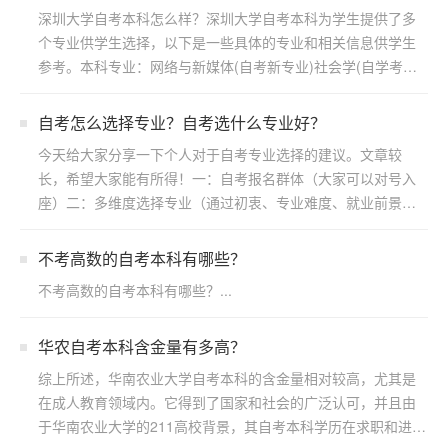
深圳大学自考本科怎么样？深圳大学自考本科为学生提供了多
个专业供学生选择，以下是一些具体的专业和相关信息供学生
参考。本科专业：网络与新媒体(自考新专业)社会学(自学考
试)...
自考怎么选择专业？自考选什么专业好？
今天给大家分享一下个人对于自考专业选择的建议。文章较
长，希望大家能有所得！一：自考报名群体（大家可以对号入
座）二：多维度选择专业（通过初衷、专业难度、就业前景方
向）三：...
不考高数的自考本科有哪些？
不考高数的自考本科有哪些？...
华农自考本科含金量有多高？
综上所述，华南农业大学自考本科的含金量相对较高，尤其是
在成人教育领域内。它得到了国家和社会的广泛认可，并且由
于华南农业大学的211高校背景，其自考本科学历在求职和进一