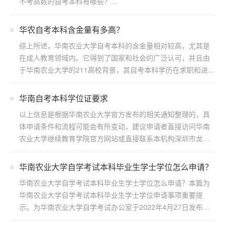
不考高数的自考本科有哪些？...
华农自考本科含金量有多高？
综上所述，华南农业大学自考本科的含金量相对较高，尤其是
在成人教育领域内。它得到了国家和社会的广泛认可，并且由
于华南农业大学的211高校背景，其自考本科学历在求职和进一
步...
华南自考本科学位证要求
以上信息是根据华南农业大学官方发布的相关通知整理的，具
体申请条件和流程可能会有所变动，建议申请者直接访问华南
农业大学继续教育学院官方网站或直接联系本机构深圳市龙岗
区浩博...
华南农业大学自学考试本科毕业生学士学位怎么申请？
华南农业大学自学考试本科毕业生学士学位怎么申请？本篇为
华南农业大学自学考试本科毕业生学士学位申请事项重要提
示。为华南农业大学自学考试办公室于2022年4月27日发布，
若...