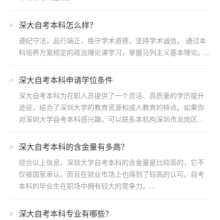
深大自考本科怎么样？
遵纪守法，品行端正，恪守学术道德，坚持学术诚信。 通过本
科培养方案规定的政治理论课学习，掌握马列主义基本理论。...
深大自考本科申请学位条件
深大自考本科为在职人员提供了一个灵活、高质量的学历提升
途径，结合了深圳大学的教育资源和成人教育的特点。如果你
对深圳大学自考本科感兴趣，可以联系本机构深圳市龙岗区浩
博教育...
​深大自考本科的含金量有多高？
综合以上信息，深圳大学自考本科的含金量是比较高的，它不
仅被国家承认，而且在就业市场上也得到了较高的认可。自考
本科的毕业生在职场中拥有较大的竞争力。...
深大自考本科专业有哪些？