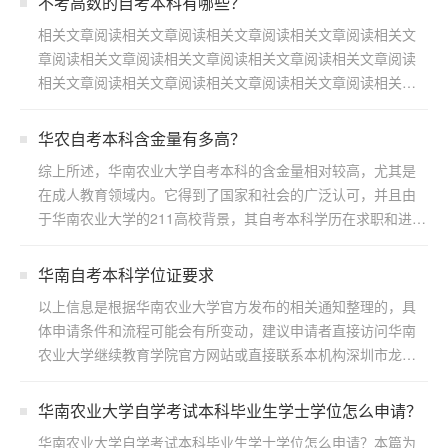
不考高数的自考本科有哪些？
相关文章阅读相关文章阅读相关文章阅读相关文章阅读相关文
章阅读相关文章阅读相关文章阅读相关文章阅读相关文章阅读
相关文章阅读相关文章阅读相关文章阅读相关文章阅读相关文
章阅读...
华农自考本科含金量有多高？
综上所述，华南农业大学自考本科的含金量相对较高，尤其是
在成人教育领域内。它得到了国家和社会的广泛认可，并且由
于华南农业大学的211高校背景，其自考本科学历在求职和进一
步...
华南自考本科学位证要求
以上信息是根据华南农业大学官方发布的相关通知整理的，具
体申请条件和流程可能会有所变动，建议申请者直接访问华南
农业大学继续教育学院官方网站或直接联系本机构深圳市龙岗
区浩博...
华南农业大学自学考试本科毕业生学士学位怎么申请？
华南农业大学自学考试本科毕业生学士学位怎么申请？本篇为