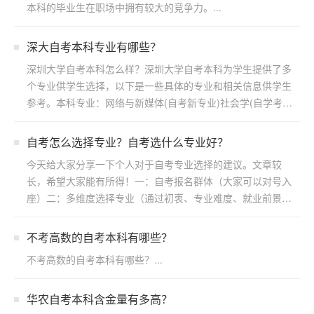
本科的毕业生在职场中拥有较大的竞争力。...
深大自考本科专业有哪些？
深圳大学自考本科怎么样？深圳大学自考本科为学生提供了多
个专业供学生选择，以下是一些具体的专业和相关信息供学生
参考。本科专业：网络与新媒体(自考新专业)社会学(自学考
试)...
自考怎么选择专业？自考选什么专业好？
今天给大家分享一下个人对于自考专业选择的建议。文章较
长，希望大家能有所得！一：自考报名群体（大家可以对号入
座）二：多维度选择专业（通过初衷、专业难度、就业前景方
向）三：...
不考高数的自考本科有哪些？
不考高数的自考本科有哪些？...
华农自考本科含金量有多高？