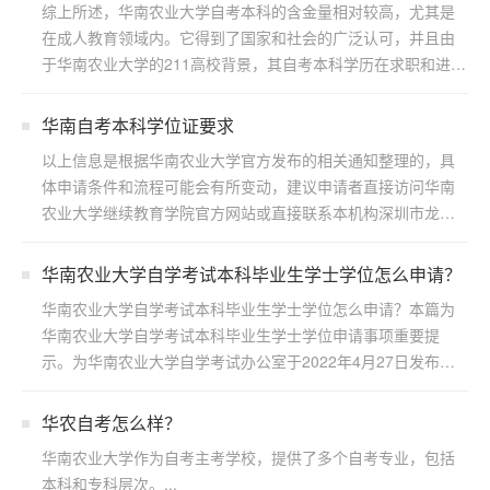
综上所述，华南农业大学自考本科的含金量相对较高，尤其是
在成人教育领域内。它得到了国家和社会的广泛认可，并且由
于华南农业大学的211高校背景，其自考本科学历在求职和进一
步...
华南自考本科学位证要求
以上信息是根据华南农业大学官方发布的相关通知整理的，具
体申请条件和流程可能会有所变动，建议申请者直接访问华南
农业大学继续教育学院官方网站或直接联系本机构深圳市龙岗
区浩博...
华南农业大学自学考试本科毕业生学士学位怎么申请？
华南农业大学自学考试本科毕业生学士学位怎么申请？本篇为
华南农业大学自学考试本科毕业生学士学位申请事项重要提
示。为华南农业大学自学考试办公室于2022年4月27日发布，
若...
华农自考怎么样？
华南农业大学作为自考主考学校，提供了多个自考专业，包括
本科和专科层次。...