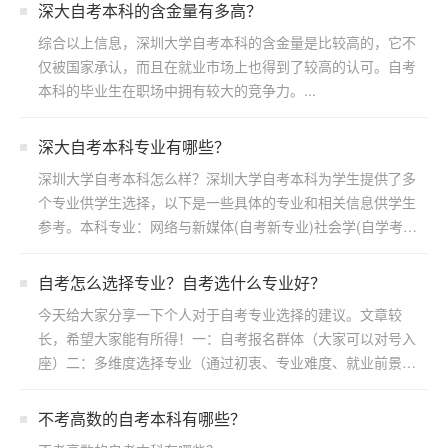
​深大自考本科的含金量有多高？
综合以上信息，深圳大学自考本科的含金量是比较高的，它不
仅被国家承认，而且在就业市场上也得到了较高的认可。自考
本科的毕业生在职场中拥有较大的竞争力。...
深大自考本科专业有哪些？
深圳大学自考本科怎么样？深圳大学自考本科为学生提供了多
个专业供学生选择，以下是一些具体的专业和相关信息供学生
参考。本科专业：网络与新媒体(自考新专业)社会学(自学考
试)...
自考怎么选择专业？自考选什么专业好？
今天给大家分享一下个人对于自考专业选择的建议。文章较
长，希望大家能有所得！一：自考报名群体（大家可以对号入
座）二：多维度选择专业（通过初衷、专业难度、就业前景方
向）三：...
不考高数的自考本科有哪些？