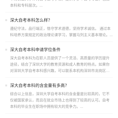
本科和专科层次。...
深大自考本科怎么样？
遵纪守法，品行端正，恪守学术道德，坚持学术诚信。 通过本
科培养方案规定的政治理论课学习，掌握马列主义基本理论。...
深大自考本科申请学位条件
深大自考本科为在职人员提供了一个灵活、高质量的学历提升
途径，结合了深圳大学的教育资源和成人教育的特点。如果你
对深圳大学自考本科感兴趣，可以联系本机构深圳市龙岗区浩
博教育...
​深大自考本科的含金量有多高？
综合以上信息，深圳大学自考本科的含金量是比较高的，它不
仅被国家承认，而且在就业市场上也得到了较高的认可。自考
本科的毕业生在职场中拥有较大的竞争力。...