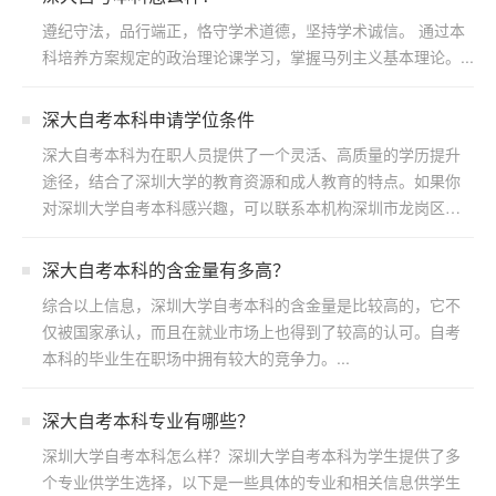
遵纪守法，品行端正，恪守学术道德，坚持学术诚信。 通过本
科培养方案规定的政治理论课学习，掌握马列主义基本理论。...
深大自考本科申请学位条件
深大自考本科为在职人员提供了一个灵活、高质量的学历提升
途径，结合了深圳大学的教育资源和成人教育的特点。如果你
对深圳大学自考本科感兴趣，可以联系本机构深圳市龙岗区浩
博教育...
​深大自考本科的含金量有多高？
综合以上信息，深圳大学自考本科的含金量是比较高的，它不
仅被国家承认，而且在就业市场上也得到了较高的认可。自考
本科的毕业生在职场中拥有较大的竞争力。...
深大自考本科专业有哪些？
深圳大学自考本科怎么样？深圳大学自考本科为学生提供了多
个专业供学生选择，以下是一些具体的专业和相关信息供学生