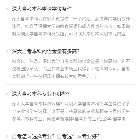
深大自考本科申请学位条件
深大自考本科为在职人员提供了一个灵活、高质量的学历提升
途径，结合了深圳大学的教育资源和成人教育的特点。如果你
对深圳大学自考本科感兴趣，可以联系本机构深圳市龙岗区浩
博教育...
​深大自考本科的含金量有多高？
综合以上信息，深圳大学自考本科的含金量是比较高的，它不
仅被国家承认，而且在就业市场上也得到了较高的认可。自考
本科的毕业生在职场中拥有较大的竞争力。...
深大自考本科专业有哪些？
深圳大学自考本科怎么样？深圳大学自考本科为学生提供了多
个专业供学生选择，以下是一些具体的专业和相关信息供学生
参考。本科专业：网络与新媒体(自考新专业)社会学(自学考
试)...
自考怎么选择专业？自考选什么专业好？