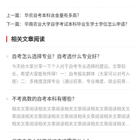
上一篇：
华农自考本科含金量有多高？
下一篇：
华南农业大学自学考试本科毕业生学士学位怎么申请？
相关文章阅读
自考怎么选择专业？自考选什么专业好？
今天给大家分享一下个人对于自考专业选择的建议。文章较
长，希望大家能有所得！一：自考报名群体（大家可以对号入
座）二：多维度选择专业（通过初衷、专业难度、就业前景方
向）三：...
不考高数的自考本科有哪些？
相关文章阅读相关文章阅读相关文章阅读相关文章阅读相关文
章阅读相关文章阅读相关文章阅读相关文章阅读相关文章阅读
相关文章阅读相关文章阅读相关文章阅读相关文章阅读相关文
章阅读...