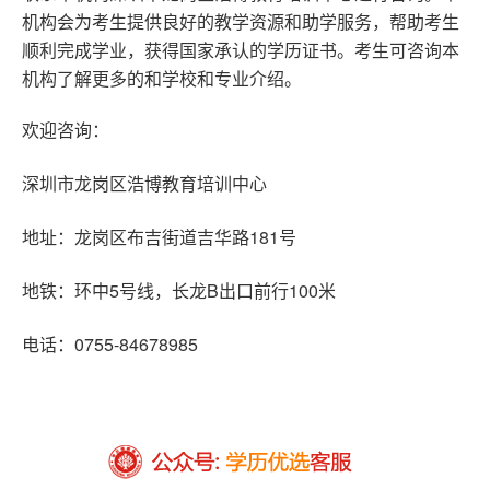
机构会为考生提供良好的教学资源和助学服务，帮助考生
顺利完成学业，获得国家承认的学历证书。考生可咨询本
机构了解更多的和学校和专业介绍。
欢迎咨询：
深圳市龙岗区浩博教育培训中心
181
地址：龙岗区布吉街道吉华路
号
5
B
100
地铁：环中
号线，长龙
出口前行
米
0755-84678985
电话：