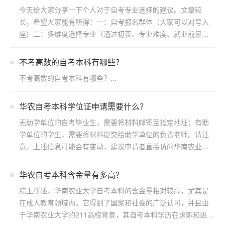
今天给大家分享一下个人对于自考专业选择的建议。文章较
长，希望大家能有所得！一：自考报名群体（大家可以对号入
座）二：多维度选择专业（通过初衷、专业难度、就业前景方
向）三：...
不考高数的自考本科有哪些？
不考高数的自考本科有哪些？...
华农自考本科学位证申请需要什么？
无助学单位的自考毕业生，需要将材料邮寄至指定地址；有助
学单位的学生，需要将材料提交给助学单位的负责老师。请注
意，上述信息可能会有变动，建议申请者直接访问华南农业大
学继续...
华农自考本科含金量有多高？
综上所述，华南农业大学自考本科的含金量相对较高，尤其是
在成人教育领域内。它得到了国家和社会的广泛认可，并且由
于华南农业大学的211高校背景，其自考本科学历在求职和进一