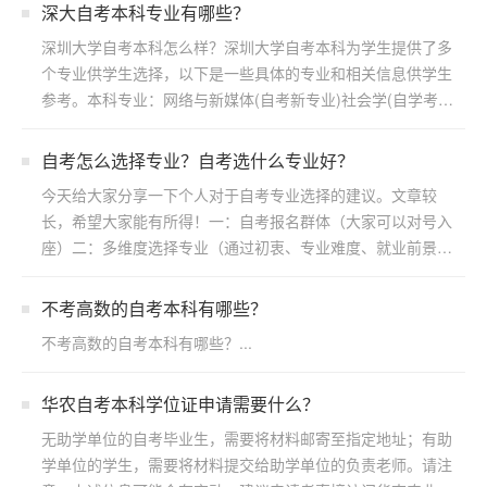
深大自考本科专业有哪些？
深圳大学自考本科怎么样？深圳大学自考本科为学生提供了多
个专业供学生选择，以下是一些具体的专业和相关信息供学生
参考。本科专业：网络与新媒体(自考新专业)社会学(自学考
试)...
自考怎么选择专业？自考选什么专业好？
今天给大家分享一下个人对于自考专业选择的建议。文章较
长，希望大家能有所得！一：自考报名群体（大家可以对号入
座）二：多维度选择专业（通过初衷、专业难度、就业前景方
向）三：...
不考高数的自考本科有哪些？
不考高数的自考本科有哪些？...
华农自考本科学位证申请需要什么？
无助学单位的自考毕业生，需要将材料邮寄至指定地址；有助
学单位的学生，需要将材料提交给助学单位的负责老师。请注