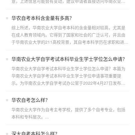
意，上述信息可能会有变动，建议申请者直接访问华南农业大
学继续...
华农自考本科含金量有多高？
综上所述，华南农业大学自考本科的含金量相对较高，尤其是
在成人教育领域内。它得到了国家和社会的广泛认可，并且由
于华南农业大学的211高校背景，其自考本科学历在求职和进一
步...
华南农业大学自学考试本科毕业生学士学位怎么申请？
华南农业大学自学考试本科毕业生学士学位怎么申请？本篇为
华南农业大学自学考试本科毕业生学士学位申请事项重要提
示。为华南农业大学自学考试办公室于2022年4月27日发布，
若...
华农自考怎么样？
华南农业大学作为自考主考学校，提供了多个自考专业，包括
本科和专科层次。...
深大自考本科怎么样？