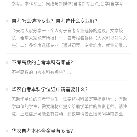
参考。本科专业：网络与新媒体(自考新专业)社会学(自学考
试)...
自考怎么选择专业？自考选什么专业好？
今天给大家分享一下个人对于自考专业选择的建议。文章较
长，希望大家能有所得！一：自考报名群体（大家可以对号入
座）二：多维度选择专业（通过初衷、专业难度、就业前景方
向）三：...
不考高数的自考本科有哪些？
不考高数的自考本科有哪些？...
华农自考本科学位证申请需要什么？
无助学单位的自考毕业生，需要将材料邮寄至指定地址；有助
学单位的学生，需要将材料提交给助学单位的负责老师。请注
意，上述信息可能会有变动，建议申请者直接访问华南农业大
学继续...
华农自考本科含金量有多高？