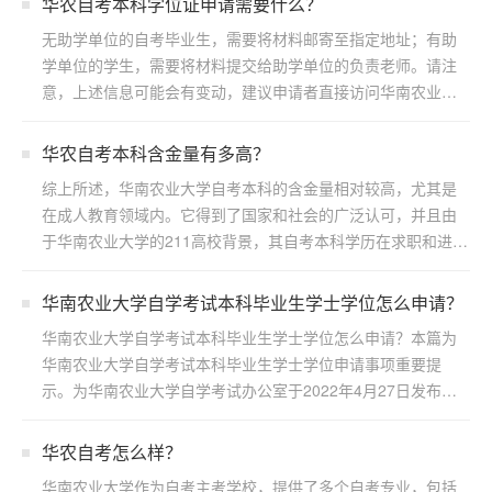
华农自考本科学位证申请需要什么？
无助学单位的自考毕业生，需要将材料邮寄至指定地址；有助
学单位的学生，需要将材料提交给助学单位的负责老师。请注
意，上述信息可能会有变动，建议申请者直接访问华南农业大
学继续...
华农自考本科含金量有多高？
综上所述，华南农业大学自考本科的含金量相对较高，尤其是
在成人教育领域内。它得到了国家和社会的广泛认可，并且由
于华南农业大学的211高校背景，其自考本科学历在求职和进一
步...
华南农业大学自学考试本科毕业生学士学位怎么申请？
华南农业大学自学考试本科毕业生学士学位怎么申请？本篇为
华南农业大学自学考试本科毕业生学士学位申请事项重要提
示。为华南农业大学自学考试办公室于2022年4月27日发布，
若...
华农自考怎么样？
华南农业大学作为自考主考学校，提供了多个自考专业，包括