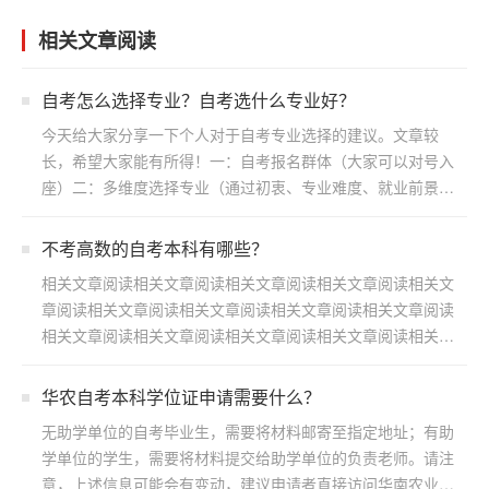
相关文章阅读
自考怎么选择专业？自考选什么专业好？
今天给大家分享一下个人对于自考专业选择的建议。文章较
长，希望大家能有所得！一：自考报名群体（大家可以对号入
座）二：多维度选择专业（通过初衷、专业难度、就业前景方
向）三：...
不考高数的自考本科有哪些？
相关文章阅读相关文章阅读相关文章阅读相关文章阅读相关文
章阅读相关文章阅读相关文章阅读相关文章阅读相关文章阅读
相关文章阅读相关文章阅读相关文章阅读相关文章阅读相关文
章阅读...
华农自考本科学位证申请需要什么？
无助学单位的自考毕业生，需要将材料邮寄至指定地址；有助
学单位的学生，需要将材料提交给助学单位的负责老师。请注
意，上述信息可能会有变动，建议申请者直接访问华南农业大