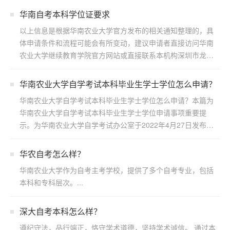
华南自考本科学位证要求
以上信息是根据华南农业大学官方发布的相关通知整理的，具
体申请条件和流程可能会有所变动，建议申请者直接访问华南
农业大学继续教育学院官方网站或直接联系本机构深圳市龙岗
区浩博...
华南农业大学自学考试本科毕业生学士学位怎么申请？
华南农业大学自学考试本科毕业生学士学位怎么申请？本篇为
华南农业大学自学考试本科毕业生学士学位申请事项重要提
示。为华南农业大学自学考试办公室于2022年4月27日发布，
若...
华农自考怎么样？
华南农业大学作为自考主考学校，提供了多个自考专业，包括
本科和专科层次。...
深大自考本科怎么样？
遵纪守法，品行端正，恪守学术道德，坚持学术诚信。 通过本