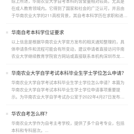
综上所述，华南农业大学自考本科的含金量相对较高，尤其是
在成人教育领域内。它得到了国家和社会的广泛认可，并且由
于华南农业大学的211高校背景，其自考本科学历在求职和进一
步...
华南自考本科学位证要求
以上信息是根据华南农业大学官方发布的相关通知整理的，具
体申请条件和流程可能会有所变动，建议申请者直接访问华南
农业大学继续教育学院官方网站或直接联系本机构深圳市龙岗
区浩博...
华南农业大学自学考试本科毕业生学士学位怎么申请？
华南农业大学自学考试本科毕业生学士学位怎么申请？本篇为
华南农业大学自学考试本科毕业生学士学位申请事项重要提
示。为华南农业大学自学考试办公室于2022年4月27日发布，
若...
华农自考怎么样？
华南农业大学作为自考主考学校，提供了多个自考专业，包括
本科和专科层次。...