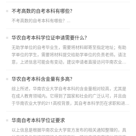
向）三：...
不考高数的自考本科有哪些？
不考高数的自考本科有哪些？...
华农自考本科学位证申请需要什么？
无助学单位的自考毕业生，需要将材料邮寄至指定地址；有助
学单位的学生，需要将材料提交给助学单位的负责老师。请注
意，上述信息可能会有变动，建议申请者直接访问华南农业大
学继续...
华农自考本科含金量有多高？
综上所述，华南农业大学自考本科的含金量相对较高，尤其是
在成人教育领域内。它得到了国家和社会的广泛认可，并且由
于华南农业大学的211高校背景，其自考本科学历在求职和进一
步...
华南自考本科学位证要求
以上信息是根据华南农业大学官方发布的相关通知整理的，具