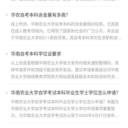
学继续...
华农自考本科含金量有多高？
综上所述，华南农业大学自考本科的含金量相对较高，尤其是
在成人教育领域内。它得到了国家和社会的广泛认可，并且由
于华南农业大学的211高校背景，其自考本科学历在求职和进一
步...
华南自考本科学位证要求
以上信息是根据华南农业大学官方发布的相关通知整理的，具
体申请条件和流程可能会有所变动，建议申请者直接访问华南
农业大学继续教育学院官方网站或直接联系本机构深圳市龙岗
区浩博...
华南农业大学自学考试本科毕业生学士学位怎么申请？
华南农业大学自学考试本科毕业生学士学位怎么申请？本篇为
华南农业大学自学考试本科毕业生学士学位申请事项重要提
示。为华南农业大学自学考试办公室于2022年4月27日发布，
若...