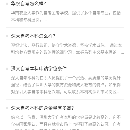
华农自考怎么样？
华南农业大学作为自考主考学校，提供了多个自考专业，包括
本科和专科层次。...
深大自考本科怎么样？
遵纪守法，品行端正，恪守学术道德，坚持学术诚信。 通过本
科培养方案规定的政治理论课学习，掌握马列主义基本理论。...
深大自考本科申请学位条件
深大自考本科为在职人员提供了一个灵活、高质量的学历提升
途径，结合了深圳大学的教育资源和成人教育的特点。如果你
对深圳大学自考本科感兴趣，可以联系本机构深圳市龙岗区浩
博教育...
​深大自考本科的含金量有多高？
综合以上信息，深圳大学自考本科的含金量是比较高的，它不
仅被国家承认，而且在就业市场上也得到了较高的认可。自考