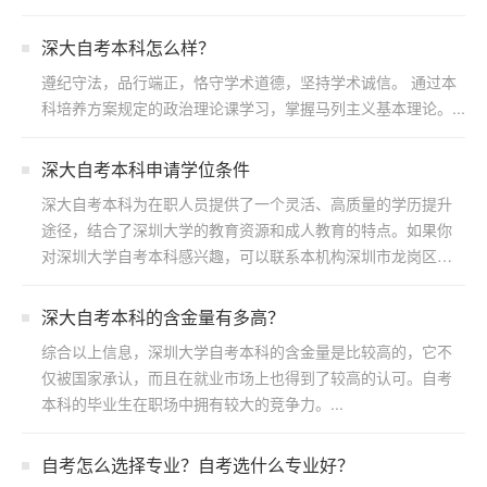
深大自考本科怎么样？
遵纪守法，品行端正，恪守学术道德，坚持学术诚信。 通过本
科培养方案规定的政治理论课学习，掌握马列主义基本理论。...
深大自考本科申请学位条件
深大自考本科为在职人员提供了一个灵活、高质量的学历提升
途径，结合了深圳大学的教育资源和成人教育的特点。如果你
对深圳大学自考本科感兴趣，可以联系本机构深圳市龙岗区浩
博教育...
​深大自考本科的含金量有多高？
综合以上信息，深圳大学自考本科的含金量是比较高的，它不
仅被国家承认，而且在就业市场上也得到了较高的认可。自考
本科的毕业生在职场中拥有较大的竞争力。...
自考怎么选择专业？自考选什么专业好？