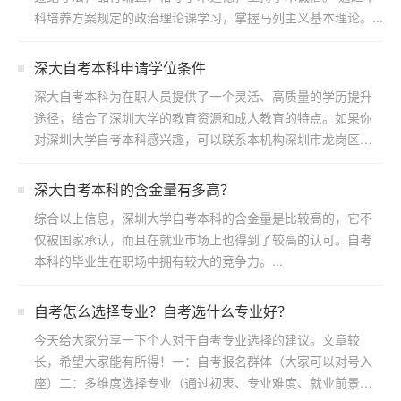
科培养方案规定的政治理论课学习，掌握马列主义基本理论。...
深大自考本科申请学位条件
深大自考本科为在职人员提供了一个灵活、高质量的学历提升
途径，结合了深圳大学的教育资源和成人教育的特点。如果你
对深圳大学自考本科感兴趣，可以联系本机构深圳市龙岗区浩
博教育...
​深大自考本科的含金量有多高？
综合以上信息，深圳大学自考本科的含金量是比较高的，它不
仅被国家承认，而且在就业市场上也得到了较高的认可。自考
本科的毕业生在职场中拥有较大的竞争力。...
自考怎么选择专业？自考选什么专业好？
今天给大家分享一下个人对于自考专业选择的建议。文章较
长，希望大家能有所得！一：自考报名群体（大家可以对号入
座）二：多维度选择专业（通过初衷、专业难度、就业前景方