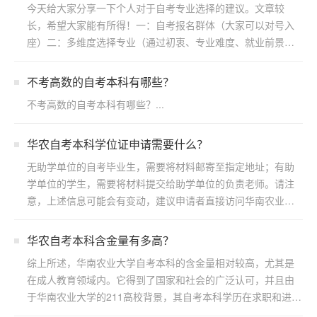
今天给大家分享一下个人对于自考专业选择的建议。文章较
长，希望大家能有所得！一：自考报名群体（大家可以对号入
座）二：多维度选择专业（通过初衷、专业难度、就业前景方
向）三：...
不考高数的自考本科有哪些？
不考高数的自考本科有哪些？...
华农自考本科学位证申请需要什么？
无助学单位的自考毕业生，需要将材料邮寄至指定地址；有助
学单位的学生，需要将材料提交给助学单位的负责老师。请注
意，上述信息可能会有变动，建议申请者直接访问华南农业大
学继续...
华农自考本科含金量有多高？
综上所述，华南农业大学自考本科的含金量相对较高，尤其是
在成人教育领域内。它得到了国家和社会的广泛认可，并且由
于华南农业大学的211高校背景，其自考本科学历在求职和进一
步...