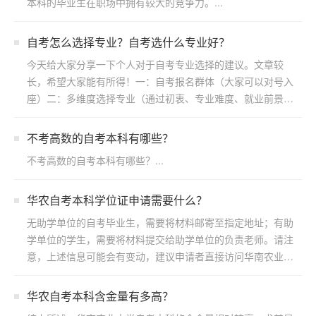
本科的毕业生在职场中拥有较大的竞争力。...
自考怎么选择专业？自考选什么专业好？
今天给大家分享一下个人对于自考专业选择的建议。文章较
长，希望大家能有所得！一：自考报名群体（大家可以对号入
座）二：多维度选择专业（通过初衷、专业难度、就业前景方
向）三：...
不考高数的自考本科有哪些？
不考高数的自考本科有哪些？...
华农自考本科学位证申请需要什么？
无助学单位的自考毕业生，需要将材料邮寄至指定地址；有助
学单位的学生，需要将材料提交给助学单位的负责老师。请注
意，上述信息可能会有变动，建议申请者直接访问华南农业大
学继续...
华农自考本科含金量有多高？