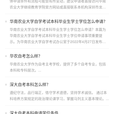
体申请条件和流程可能会有所变动，建议申请者直接访问华南
农业大学继续教育学院官方网站或直接联系本机构深圳市龙岗
区浩博...
华南农业大学自学考试本科毕业生学士学位怎么申请？
华南农业大学自学考试本科毕业生学士学位怎么申请？本篇为
华南农业大学自学考试本科毕业生学士学位申请事项重要提
示。为华南农业大学自学考试办公室于2022年4月27日发布，
若...
华农自考怎么样？
华南农业大学作为自考主考学校，提供了多个自考专业，包括
本科和专科层次。...
深大自考本科怎么样？
遵纪守法，品行端正，恪守学术道德，坚持学术诚信。 通过本
科培养方案规定的政治理论课学习，掌握马列主义基本理论。...
深大自考本科申请学位条件