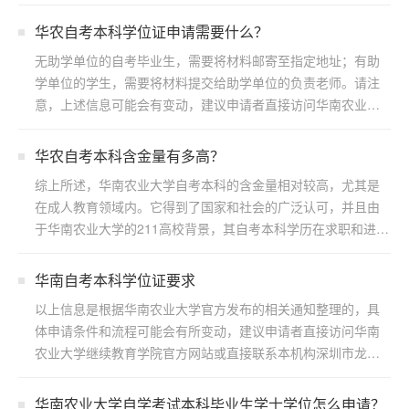
华农自考本科学位证申请需要什么？
无助学单位的自考毕业生，需要将材料邮寄至指定地址；有助
学单位的学生，需要将材料提交给助学单位的负责老师。请注
意，上述信息可能会有变动，建议申请者直接访问华南农业大
学继续...
华农自考本科含金量有多高？
综上所述，华南农业大学自考本科的含金量相对较高，尤其是
在成人教育领域内。它得到了国家和社会的广泛认可，并且由
于华南农业大学的211高校背景，其自考本科学历在求职和进一
步...
华南自考本科学位证要求
以上信息是根据华南农业大学官方发布的相关通知整理的，具
体申请条件和流程可能会有所变动，建议申请者直接访问华南
农业大学继续教育学院官方网站或直接联系本机构深圳市龙岗
区浩博...
华南农业大学自学考试本科毕业生学士学位怎么申请？