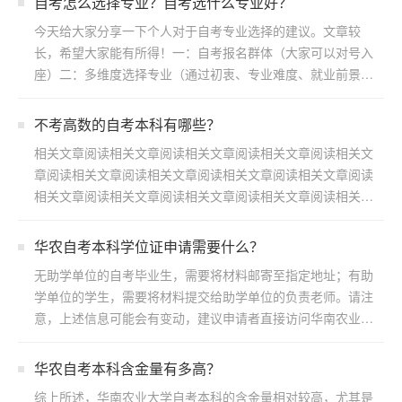
自考怎么选择专业？自考选什么专业好？
今天给大家分享一下个人对于自考专业选择的建议。文章较
长，希望大家能有所得！一：自考报名群体（大家可以对号入
座）二：多维度选择专业（通过初衷、专业难度、就业前景方
向）三：...
不考高数的自考本科有哪些？
相关文章阅读相关文章阅读相关文章阅读相关文章阅读相关文
章阅读相关文章阅读相关文章阅读相关文章阅读相关文章阅读
相关文章阅读相关文章阅读相关文章阅读相关文章阅读相关文
章阅读...
华农自考本科学位证申请需要什么？
无助学单位的自考毕业生，需要将材料邮寄至指定地址；有助
学单位的学生，需要将材料提交给助学单位的负责老师。请注
意，上述信息可能会有变动，建议申请者直接访问华南农业大
学继续...
华农自考本科含金量有多高？
综上所述，华南农业大学自考本科的含金量相对较高，尤其是