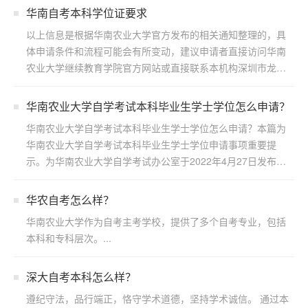
华南自考本科学位证要求
以上信息是根据华南农业大学官方发布的相关通知整理的，具
体申请条件和流程可能会有所变动，建议申请者直接访问华南
农业大学继续教育学院官方网站或直接联系本机构深圳市龙岗
区浩博...
华南农业大学自学考试本科毕业生学士学位怎么申请？
华南农业大学自学考试本科毕业生学士学位怎么申请？本篇为
华南农业大学自学考试本科毕业生学士学位申请事项重要提
示。为华南农业大学自学考试办公室于2022年4月27日发布，
若...
华农自考怎么样？
华南农业大学作为自考主考学校，提供了多个自考专业，包括
本科和专科层次。...
深大自考本科怎么样？
遵纪守法，品行端正，恪守学术道德，坚持学术诚信。 通过本