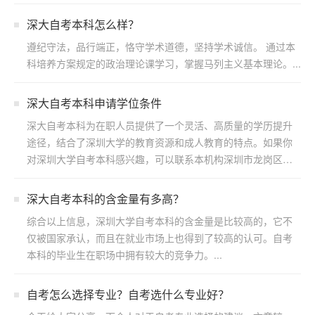
深大自考本科怎么样？
遵纪守法，品行端正，恪守学术道德，坚持学术诚信。 通过本
科培养方案规定的政治理论课学习，掌握马列主义基本理论。...
深大自考本科申请学位条件
深大自考本科为在职人员提供了一个灵活、高质量的学历提升
途径，结合了深圳大学的教育资源和成人教育的特点。如果你
对深圳大学自考本科感兴趣，可以联系本机构深圳市龙岗区浩
博教育...
​深大自考本科的含金量有多高？
综合以上信息，深圳大学自考本科的含金量是比较高的，它不
仅被国家承认，而且在就业市场上也得到了较高的认可。自考
本科的毕业生在职场中拥有较大的竞争力。...
自考怎么选择专业？自考选什么专业好？