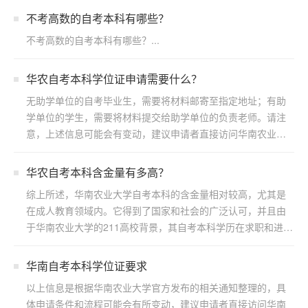
不考高数的自考本科有哪些？
不考高数的自考本科有哪些？...
华农自考本科学位证申请需要什么？
无助学单位的自考毕业生，需要将材料邮寄至指定地址；有助
学单位的学生，需要将材料提交给助学单位的负责老师。请注
意，上述信息可能会有变动，建议申请者直接访问华南农业大
学继续...
华农自考本科含金量有多高？
综上所述，华南农业大学自考本科的含金量相对较高，尤其是
在成人教育领域内。它得到了国家和社会的广泛认可，并且由
于华南农业大学的211高校背景，其自考本科学历在求职和进一
步...
华南自考本科学位证要求
以上信息是根据华南农业大学官方发布的相关通知整理的，具
体申请条件和流程可能会有所变动，建议申请者直接访问华南