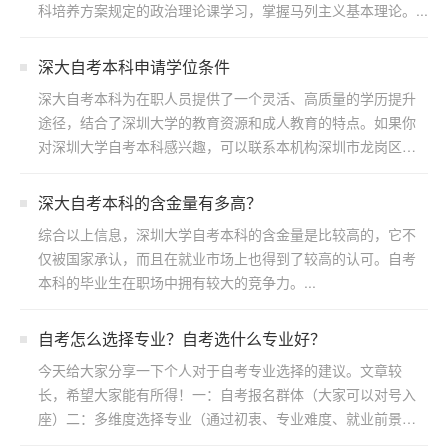
科培养方案规定的政治理论课学习，掌握马列主义基本理论。...
深大自考本科申请学位条件
深大自考本科为在职人员提供了一个灵活、高质量的学历提升
途径，结合了深圳大学的教育资源和成人教育的特点。如果你
对深圳大学自考本科感兴趣，可以联系本机构深圳市龙岗区浩
博教育...
​深大自考本科的含金量有多高？
综合以上信息，深圳大学自考本科的含金量是比较高的，它不
仅被国家承认，而且在就业市场上也得到了较高的认可。自考
本科的毕业生在职场中拥有较大的竞争力。...
自考怎么选择专业？自考选什么专业好？
今天给大家分享一下个人对于自考专业选择的建议。文章较
长，希望大家能有所得！一：自考报名群体（大家可以对号入
座）二：多维度选择专业（通过初衷、专业难度、就业前景方
向）三：...