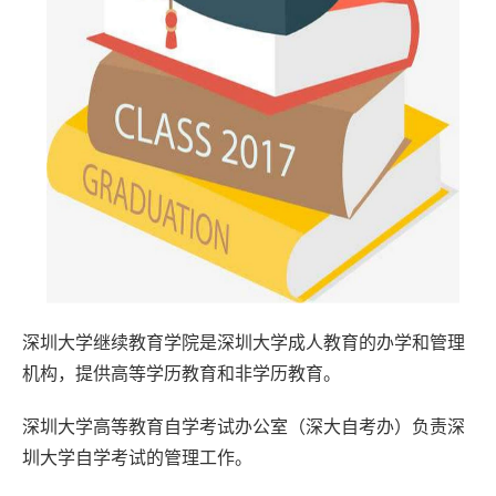
本
套
读
学
历
资
讯
职
深圳大学继续教育学院是深圳大学成人教育的办学和管理
业
机构，提供高等学历教育和非学历教育。
资
深圳大学高等教育自学考试办公室（深大自考办）负责深
格
圳大学自学考试的管理工作。