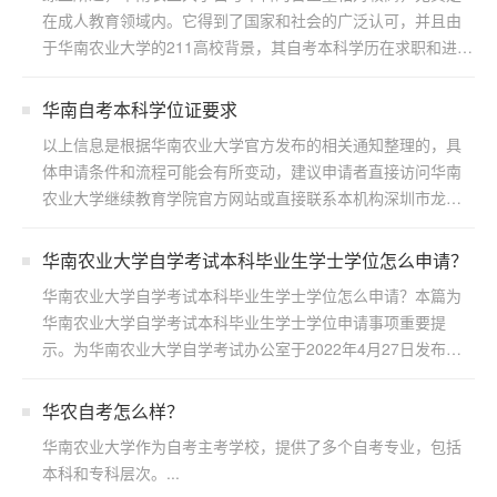
在成人教育领域内。它得到了国家和社会的广泛认可，并且由
于华南农业大学的211高校背景，其自考本科学历在求职和进一
步...
华南自考本科学位证要求
以上信息是根据华南农业大学官方发布的相关通知整理的，具
体申请条件和流程可能会有所变动，建议申请者直接访问华南
农业大学继续教育学院官方网站或直接联系本机构深圳市龙岗
区浩博...
华南农业大学自学考试本科毕业生学士学位怎么申请？
华南农业大学自学考试本科毕业生学士学位怎么申请？本篇为
华南农业大学自学考试本科毕业生学士学位申请事项重要提
示。为华南农业大学自学考试办公室于2022年4月27日发布，
若...
华农自考怎么样？
华南农业大学作为自考主考学校，提供了多个自考专业，包括
本科和专科层次。...