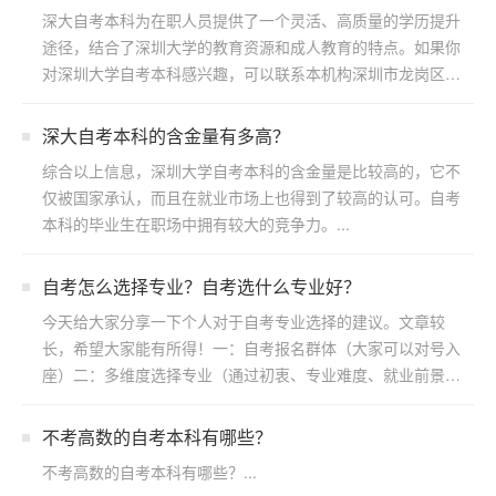
深大自考本科为在职人员提供了一个灵活、高质量的学历提升
途径，结合了深圳大学的教育资源和成人教育的特点。如果你
对深圳大学自考本科感兴趣，可以联系本机构深圳市龙岗区浩
博教育...
​深大自考本科的含金量有多高？
综合以上信息，深圳大学自考本科的含金量是比较高的，它不
仅被国家承认，而且在就业市场上也得到了较高的认可。自考
本科的毕业生在职场中拥有较大的竞争力。...
自考怎么选择专业？自考选什么专业好？
今天给大家分享一下个人对于自考专业选择的建议。文章较
长，希望大家能有所得！一：自考报名群体（大家可以对号入
座）二：多维度选择专业（通过初衷、专业难度、就业前景方
向）三：...
不考高数的自考本科有哪些？
不考高数的自考本科有哪些？...