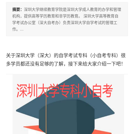
积
摘要：
深圳大学继续教育学院是深圳大学成人教育的办学和管理
分
机构，提供高等学历教育和非学历教育。 深圳大学高等教育自
落
学考试办公室（深大自考办）负责深圳大学自学考试的管理工
作。...
户
高
关于深圳大学（深大）的自学考试专科（小自考专科）很
升
多学员都还没有足够的了解，接下来给大家介绍一下吧！
专
专
升
本
专